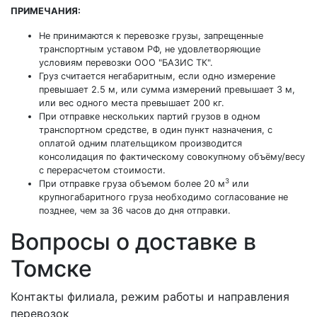
ПРИМЕЧАНИЯ:
Не принимаются к перевозке грузы, запрещенные
транспортным уставом РФ, не удовлетворяющие
условиям перевозки ООО "БАЗИС ТК".
Груз считается негабаритным, если одно измерение
превышает 2.5 м, или сумма измерений превышает 3 м,
или вес одного места превышает 200 кг.
При отправке нескольких партий грузов в одном
транспортном средстве, в один пункт назначения, с
оплатой одним плательщиком производится
консолидация по фактическому совокупному объёму/весу
с перерасчетом стоимости.
3
При отправке груза объемом более 20 м
или
крупногабаритного груза необходимо согласование не
позднее, чем за 36 часов до дня отправки.
Вопросы о доставке в
Томске
Контакты филиала, режим работы и направления
перевозок