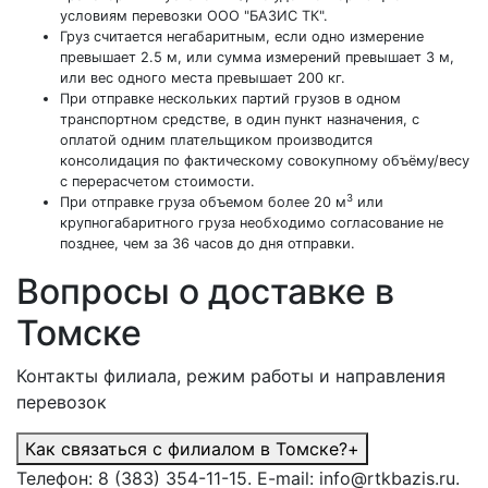
условиям перевозки ООО "БАЗИС ТК".
Груз считается негабаритным, если одно измерение
превышает 2.5 м, или сумма измерений превышает 3 м,
или вес одного места превышает 200 кг.
При отправке нескольких партий грузов в одном
транспортном средстве, в один пункт назначения, с
оплатой одним плательщиком производится
консолидация по фактическому совокупному объёму/весу
с перерасчетом стоимости.
3
При отправке груза объемом более 20 м
или
крупногабаритного груза необходимо согласование не
позднее, чем за 36 часов до дня отправки.
Вопросы о доставке в
Томске
Контакты филиала, режим работы и направления
перевозок
Как связаться с филиалом в Томске?
+
Телефон: 8 (383) 354-11-15. E-mail: info@rtkbazis.ru.