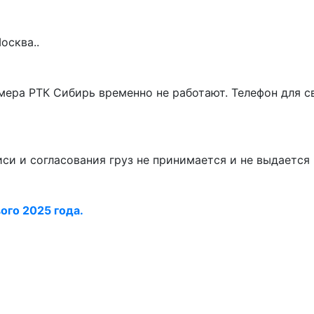
осква..
ера РТК Сибирь временно не работают. Телефон для с
писи и согласования груз не принимается и не выдается
ого 2025 года.