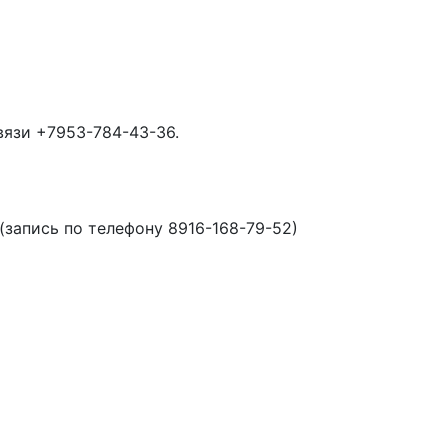
вязи +7953-784-43-36.
 (запись по телефону 8916-168-79-52)