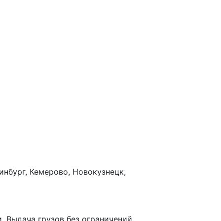
инбург, Кемерово, Новокузнецк,
. Выдача грузов без ограничений.