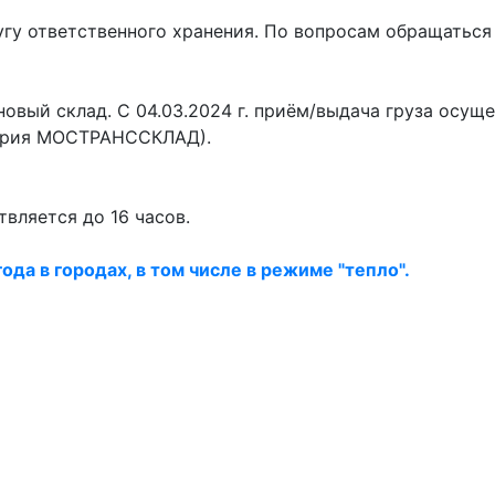
гу ответственного хранения. По вопросам обращаться
.
вый склад. С 04.03.2024 г. приём/выдача груза осущес
итория МОСТРАНССКЛАД).
твляется до 16 часов.
ода в городах, в том числе в режиме "тепло".