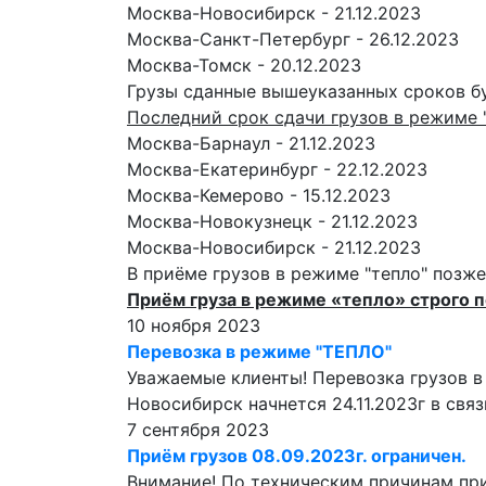
Москва-Новосибирск - 21.12.2023
Москва-Санкт-Петербург - 26.12.2023
Москва-Томск - 20.12.2023
Грузы сданные вышеуказанных сроков буд
Последний срок сдачи грузов в режиме "т
Москва-Барнаул - 21.12.2023
Москва-Екатеринбург - 22.12.2023
Москва-Кемерово - 15.12.2023
Москва-Новокузнецк - 21.12.2023
Москва-Новосибирск - 21.12.2023
В приёме грузов в режиме "тепло" позже
Приём груза в режиме «тепло» строго п
10 ноября 2023
Перевозка в режиме "ТЕПЛО"
Уважаемые клиенты! Перевозка грузов в 
Новосибирск начнется 24.11.2023г в свя
7 сентября 2023
Приём грузов 08.09.2023г. ограничен.
Внимание! По техническим причинам приё