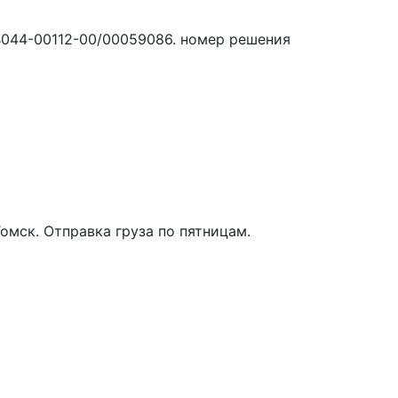
B044-00112-00/00059086. номер решения
омск. Отправка груза по пятницам.