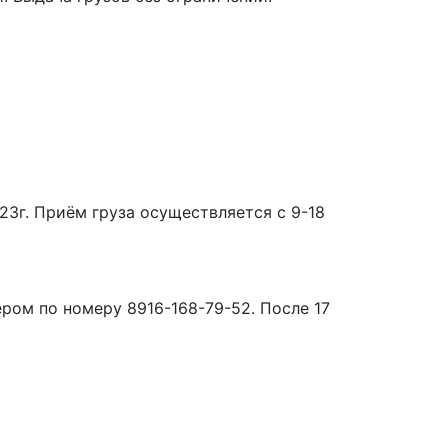
23г. Приём груза осуществляется с 9-18
ером по номеру 8916-168-79-52. После 17