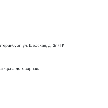
еринбург, ул. Шефская, д. 3г (ТК
ест-цена договорная.