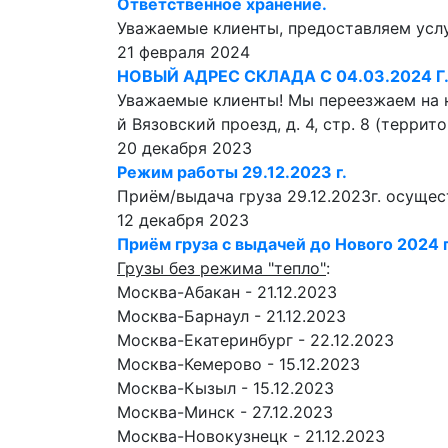
Ответственное хранение.
Уважаемые клиенты, предоставляем услу
21 февраля 2024
НОВЫЙ АДРЕС СКЛАДА С 04.03.2024 Г
Уважаемые клиенты! Мы переезжаем на но
й Вязовский проезд, д. 4, стр. 8 (терр
20 декабря 2023
Режим работы 29.12.2023 г.
Приём/выдача груза 29.12.2023г. осущес
12 декабря 2023
Приём груза с выдачей до Нового 2024 г
Грузы без режима "тепло"
:
Москва-Абакан - 21.12.2023
Москва-Барнаул - 21.12.2023
Москва-Екатеринбург - 22.12.2023
Москва-Кемерово - 15.12.2023
Москва-Кызыл - 15.12.2023
Москва-Минск - 27.12.2023
Москва-Новокузнецк - 21.12.2023