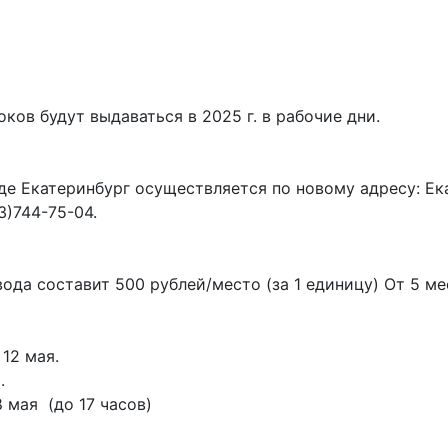
ов будут выдаваться в 2025 г. в рабочие дни.
е Екатеринбург осуществляется по новому адресу: Екат
3)744-75-04.
вода составит 500 рублей/место (за 1 единицу) От 5 м
 12 мая.
.
 мая (до 17 часов)