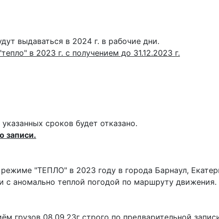
ут выдаваться в 2024 г. в рабочие дни.
епло" в 2023 г. с получением до 31.12.2023 г.
 указанных сроков будет отказано.
о записи.
режиме "ТЕПЛО" в 2023 году в города Барнаул, Екатер
зи с аномально теплой погодой по маршруту движения.
м грузов 08.09.23г строго по предварительной записи