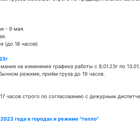
я - 9 мая.
ая.
я (до 18 часов)
23г
ние на изменение графика работы с 8.01.23г по 13.01.
обычном режиме, приём груза до 19 часов.
до 17 часов строго по согласованию с дежурным диспетч
 2023 года в городах и режиме "тепло"