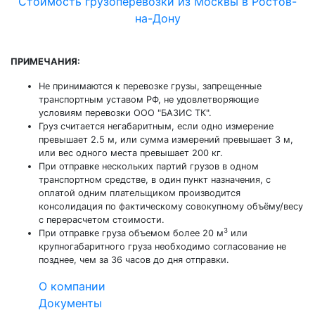
Стоимость грузоперевозки из Москвы в Ростов-
на-Дону
ПРИМЕЧАНИЯ:
Не принимаются к перевозке грузы, запрещенные
транспортным уставом РФ, не удовлетворяющие
условиям перевозки ООО "БАЗИС ТК".
Груз считается негабаритным, если одно измерение
превышает 2.5 м, или сумма измерений превышает 3 м,
или вес одного места превышает 200 кг.
При отправке нескольких партий грузов в одном
транспортном средстве, в один пункт назначения, с
оплатой одним плательщиком производится
консолидация по фактическому совокупному объёму/весу
с перерасчетом стоимости.
3
При отправке груза объемом более 20 м
или
крупногабаритного груза необходимо согласование не
позднее, чем за 36 часов до дня отправки.
О компании
Документы