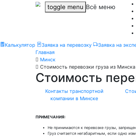
toggle menu
Всё меню
Калькулятор
Заявка на перевозку
Заявка на эксп
Главная
Минск
Стоимость перевозки груза из Минска
Стоимость пере
Контакты транспортной
Стои
компании в Минске
ПРИМЕЧАНИЯ:
Не принимаются к перевозке грузы, запрещ
Груз считается негабаритным, если одно из