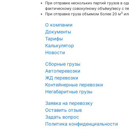
При отправке нескольких партий грузов в о
фактическому совокупному объёму/весу с п
3
При отправке груза объемом более 20 м
или
О компании
Документы
Тарифы
Калькулятор
Новости
Сборные грузы
Автоперевозки
ЖД перевозки
Контейнерные перевозки
Негабаритные грузы
Заявка на перевозку
Оставить отзыв
Задать вопроc
Политика конфиденциальности