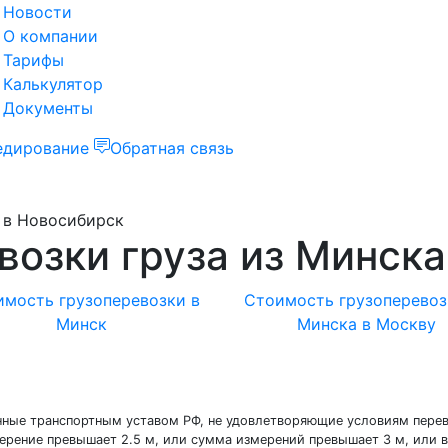
Новости
О компании
Тарифы
Калькулятор
Документы
едирование
Обратная связь
 в Новосибирск
возки груза из Минска
мость грузоперевозки в
Стоимость грузоперевоз
Минск
Минска в Москву
енные транспортным уставом РФ, не удовлетворяющие условиям пере
мерение превышает 2.5 м, или сумма измерений превышает 3 м, или в