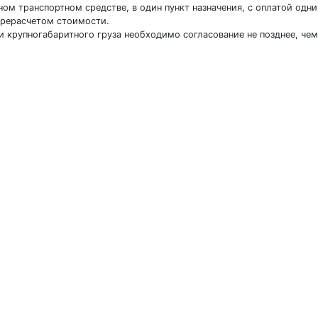
дном транспортном средстве, в один пункт назначения, с оплатой од
ерерасчетом стоимости.
 крупногабаритного груза необходимо согласование не позднее, чем 